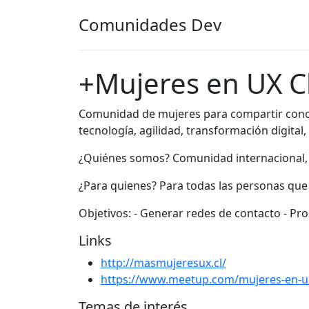
Comunidades Dev
+Mujeres en UX C
Comunidad de mujeres para compartir conoci
tecnología, agilidad, transformación digital, 
¿Quiénes somos? Comunidad internacional, i
¿Para quienes? Para todas las personas que 
Objetivos: - Generar redes de contacto - Pro
Links
http://masmujeresux.cl/
https://www.meetup.com/mujeres-en-ux
Temas de interés