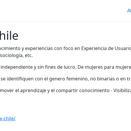
A
hile
miento y experiencias con foco en Experiencia de Usuarios 
sociología, etc.
ndependiente y sin fines de lucro. De mujeres para mujere
se identifiquen con el genero femenino, no binarias o en tr
mover el aprendizaje y el compartir conocimiento - Visibiliza
-chile/