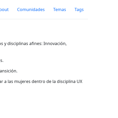
bout
Comunidades
Temas
Tags
y disciplinas afines: Innovación,
s.
ansición.
r a las mujeres dentro de la disciplina UX