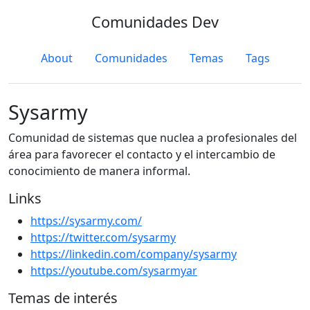
Comunidades Dev
About
Comunidades
Temas
Tags
Sysarmy
Comunidad de sistemas que nuclea a profesionales del
área para favorecer el contacto y el intercambio de
conocimiento de manera informal.
Links
https://sysarmy.com/
https://twitter.com/sysarmy
https://linkedin.com/company/sysarmy
https://youtube.com/sysarmyar
Temas de interés