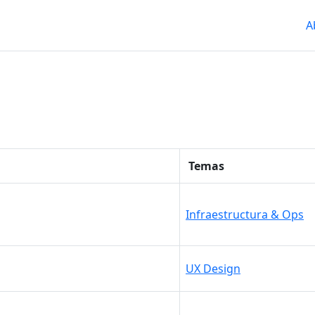
A
Temas
Infraestructura & Ops
UX Design