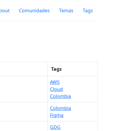
bout
Comunidades
Temas
Tags
Tags
AWS
Cloud
Colombia
Colombia
Figma
GDG