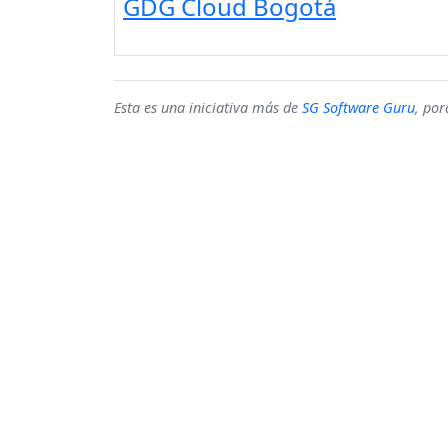
GDG Cloud Bogotá
Esta es una iniciativa más de
SG Software Guru
, po