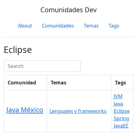
Comunidades Dev
About
Comunidades
Temas
Tags
Eclipse
Comunidad
Temas
Tags
JVM
Java
Java México
Lenguajes y frameworks
Eclipse
Spring
JavaEE