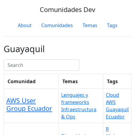
Comunidades Dev
About
Comunidades
Temas
Tags
Guayaquil
Comunidad
Temas
Tags
Lenguajes y
Cloud
AWS User
frameworks
AWS
Group Ecuador
Infraestructura
Guayaquil
& Ops
Ecuador
R