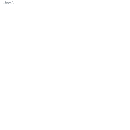
devs".