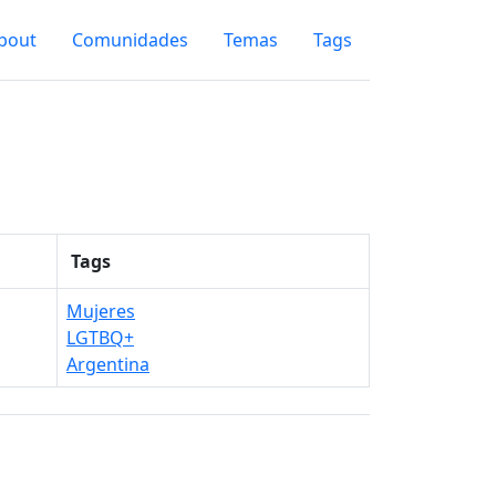
bout
Comunidades
Temas
Tags
Tags
Mujeres
LGTBQ+
Argentina