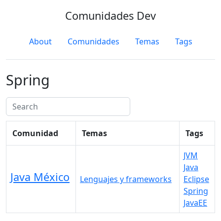
Comunidades Dev
About
Comunidades
Temas
Tags
Spring
Comunidad
Temas
Tags
JVM
Java
Java México
Lenguajes y frameworks
Eclipse
Spring
JavaEE