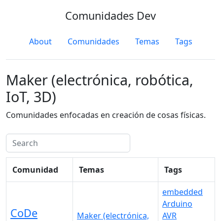
Comunidades Dev
About
Comunidades
Temas
Tags
Maker (electrónica, robótica,
IoT, 3D)
Comunidades enfocadas en creación de cosas físicas.
Comunidad
Temas
Tags
embedded
Arduino
CoDe
Maker (electrónica,
AVR