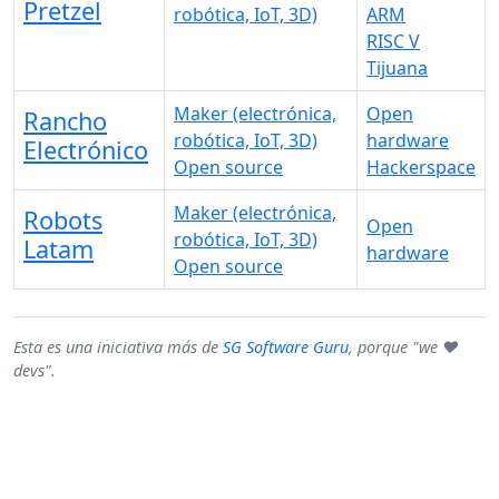
Pretzel
robótica, IoT, 3D)
ARM
RISC V
Tijuana
Maker (electrónica,
Open
Rancho
robótica, IoT, 3D)
hardware
Electrónico
Open source
Hackerspace
Maker (electrónica,
Robots
Open
robótica, IoT, 3D)
Latam
hardware
Open source
Esta es una iniciativa más de
SG Software Guru
, porque "we ♥
devs".